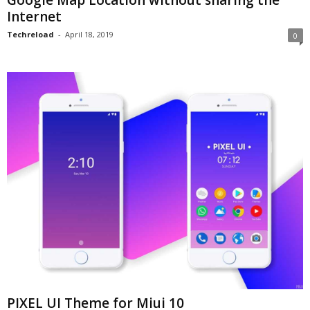
Google Map Location without sharing the
Internet
Techreload
-
April 18, 2019
0
PIXEL UI Theme for Miui 10