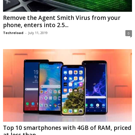
Remove the Agent Smith Virus from your
phone, enters into 2.5...
Techreload
-
July 11, 2019
0
Top 10 smartphones with 4GB of RAM, priced