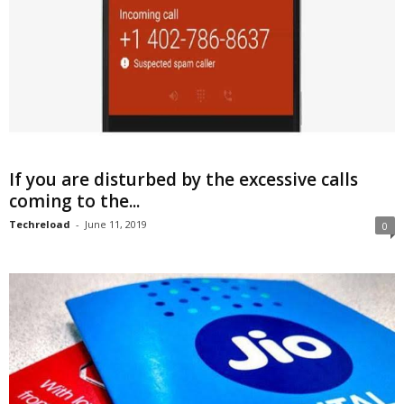
If you are disturbed by the excessive calls
coming to the...
Techreload
-
June 11, 2019
0