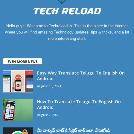
Hello guys! Welcome to Techreload.in. This is the place in the internet
where you will find amazing Technology updates, tips & tricks, and a lot
more interesting stuff.
EVEN MORE NEWS
Easy Way Translate Telugu To English On
Android
August 15, 2021
How To Translate Telugu To English On
Android
August 7, 2021
మీ వాట్సప్ చాట్ కి సీక్రెట్ లాక్ ఇలా వేసుకోండి