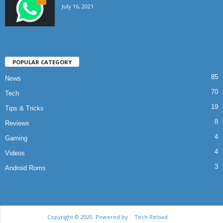
July 16, 2021
POPULAR CATEGORY
85
News
70
Tech
19
Tips & Tricks
8
Reviews
4
Gaming
4
Videos
3
Android Roms
Copyright ©️ 2020. Powered by
Tech Reload
.