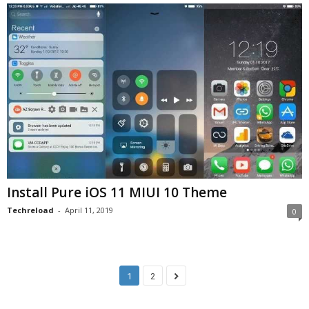
Install Pure iOS 11 MIUI 10 Theme
Techreload
-
April 11, 2019
0
1
2