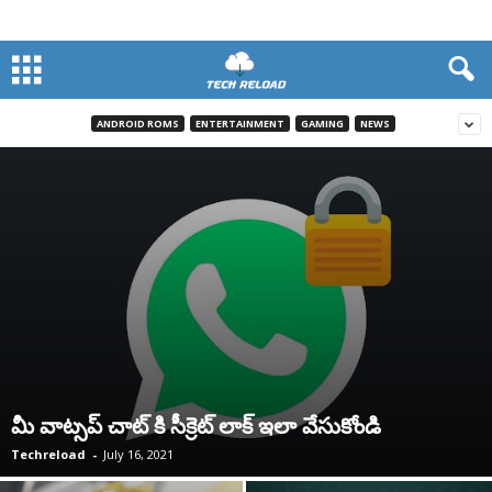
ANDROID ROMS
ENTERTAINMENT
GAMING
NEWS
మీ వాట్సప్ చాట్ కి సీక్రెట్ లాక్ ఇలా వేసుకోండి
Techreload
-
July 16, 2021