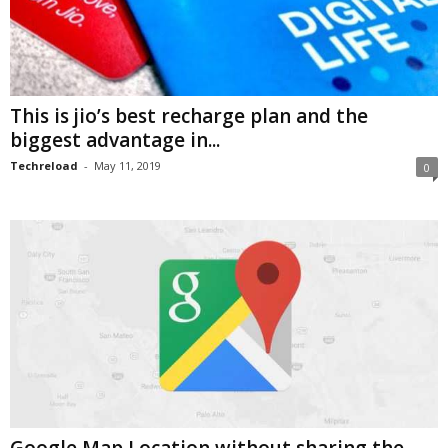
This is jio’s best recharge plan and the
biggest advantage in...
Techreload
-
May 11, 2019
0