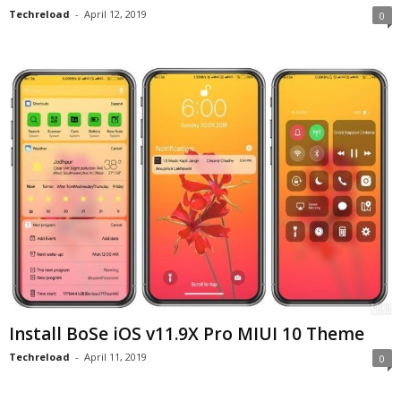
Techreload
-
April 12, 2019
0
Install BoSe iOS v11.9X Pro MIUI 10 Theme
Techreload
-
April 11, 2019
0