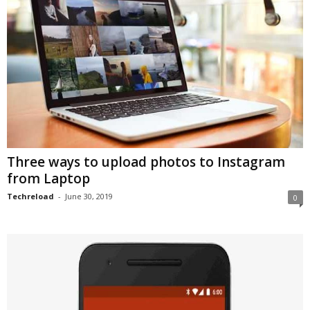
Three ways to upload photos to Instagram
from Laptop
Techreload
-
June 30, 2019
0